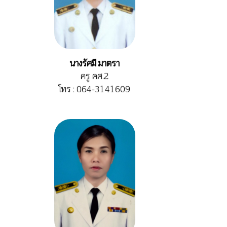
นางรัศมี มาตรา
ครู คศ.2
โทร : 064-3141609