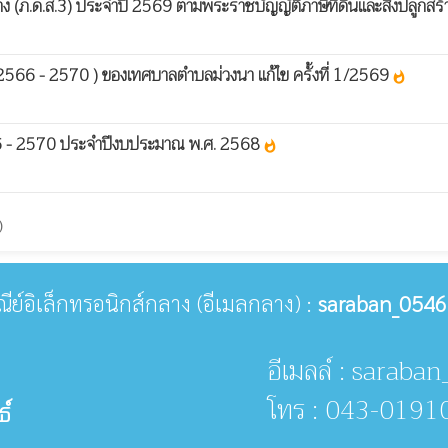
้าง (ภ.ด.ส.3) ประจำปี 2569 ตามพระราชบัญญัติภาษีที่ดินและสิ่งปลูกสร
. 2566 - 2570 ) ของเทศบาลตำบลม่วงนา แก้ไข ครั้งที่ 1/2569
whatshot
66 - 2570 ประจำปีงบประมาณ พ.ศ. 2568
whatshot
)
ษณีย์อิเล็กทรอนิกส์กลาง (อีเมลกลาง) :
saraban_0546
อีเมลล์ : sarab
โทร : 043-0191
ธ์