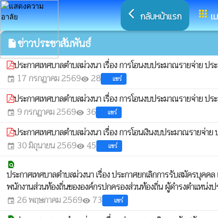
arrow_back_ios
apps
กลับหน้าแรก
เม
ข่าวประชาสัมพันธ์
insert_drive_file
ประกาศเทศบาลตำบลม่วงนา เรื่อง การโอนงบประมาณรายจ่าย ประ
17 กรกฎาคม 2569
28
แชร์
event
visibility
ประกาศเทศบาลตำบลม่วงนา เรื่อง การโอนงบประมาณรายจ่าย ประ
9 กรกฎาคม 2569
36
แชร์
event
visibility
ประกาศเทศบาลตำบลม่วงนา เรื่อง การโอนเงินงบประมาณรายจ่าย 
30 มิถุนายน 2569
45
แชร์
event
visibility
find_in_page
ประกาศเทศบาลตำบลม่วงนา เรื่อง ประกาศยกเลิกการรับสมัครบุค
พนักงานส่วนท้องถิ่นขององค์กรปกครองส่วนท้องถิ่น ผู้ดำรงตำแหน่งป
26 พฤษภาคม 2569
73
แชร์
event
visibility