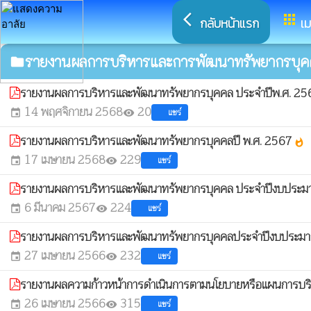
arrow_back_ios
apps
กลับหน้าแรก
เม
รายงานผลการบริหารและการพัฒนาทรัพยากรบุค
folder
รายงานผลการบริหารและพัฒนาทรัพยากรบุคคล ประจำปีพ.ศ. 2
14 พฤศจิกายน 2568
20
แชร์
event
visibility
รายงานผลการบริหารและพัฒนาทรัพยากรบุคคลปี พ.ศ. 2567
whatshot
17 เมษายน 2568
229
แชร์
event
visibility
รายงานผลการบริหารและพัฒนาทรัพยากรบุคคล ประจำปีงบประม
6 มีนาคม 2567
224
แชร์
event
visibility
รายงานผลการบริหารและพัฒนาทรัพยากรบุคคลประจำปีงบประม
27 เมษายน 2566
232
แชร์
event
visibility
รายงานผลความก้าวหน้าการดำเนินการตามนโยบายหรือแผนการบริ
26 เมษายน 2566
315
แชร์
event
visibility