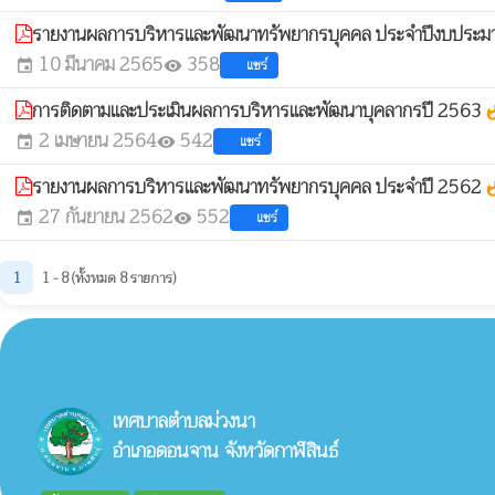
รายงานผลการบริหารและพัฒนาทรัพยากรบุคคล ประจำปีงบประม
10 มีนาคม 2565
358
แชร์
event
visibility
การติดตามและประเมินผลการบริหารและพัฒนาบุคลากรปี 2563
whats
2 เมษายน 2564
542
แชร์
event
visibility
รายงานผลการบริหารและพัฒนาทรัพยากรบุคคล ประจำปี 2562
whats
27 กันยายน 2562
552
แชร์
event
visibility
1
1 - 8 (ทั้งหมด 8 รายการ)
เทศบาลตำบลม่วงนา
อำเภอดอนจาน จังหวัดกาฬสินธ์