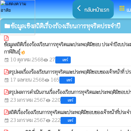
arrow_back_ios
apps
กลับหน้าแรก
เม
ข้อมูลเชิงสถิติเรื่องร้องเรียนการทุจริตประจำปี
folder
ข้อมูลสถิติเรื่องร้องเรียนการทุจริตและประพฤติมิชอบ ประจำปีงบป
กาฬสินธุ์
whatshot
10 ตุลาคม 2568
27
แชร์
event
visibility
สรุปผลเรื่องร้องเรียนการทุจริตและประพฤติมิชอบของเจ้าหน้าที่ 
17 เมษายน 2568
165
แชร์
event
visibility
สรุปผลการดำเนินงานเรื่องร้องเรียนการทุจริตและประพฤติมิชอบ
23 มกราคม 2567
220
แชร์
event
visibility
สถิติเรื่องร้องเรียนการทุจริตและประพฤติมิชอบของเจ้าหน้าที่ป
23 มกราคม 2567
222
แชร์
event
visibility