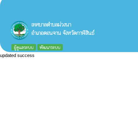
เทศบาลตำบลม่วงนา
อำเภอดอนจาน จังหวัดกาฬสินธ์
ผู้ดูแลระบบ
พัฒนาระบบ
updated success