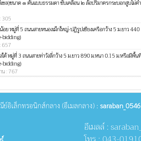
เซล)ขนาด ๑ ตันแบบธรรมดา ขับเคลื่อน ๒ ล้อปริมาตรกระบอกสูบไม่ต่ำกว
 : 305
ย หมู่ที่ 5 ถนนสายหนองเม็กใหญ่-ปฏิรูปเชียงเครือกว้าง 5 ม.ยาว 440 ม
e-bidding)
 : 657
ต้ หมู่ที่ 3 ถนนสายท่าวังลี่กว้าง 5 ม.ยาว 890 ม.หนา 0.15 ม.หรือมีพื
(e-bidding)
่าน : 767
ษณีย์อิเล็กทรอนิกส์กลาง (อีเมลกลาง) :
saraban_0546
อีเมลล์ : sarab
โทร : 043-0191
ธ์